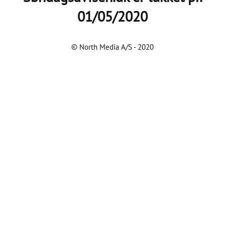
01/05/2020
© North Media A/S - 2020