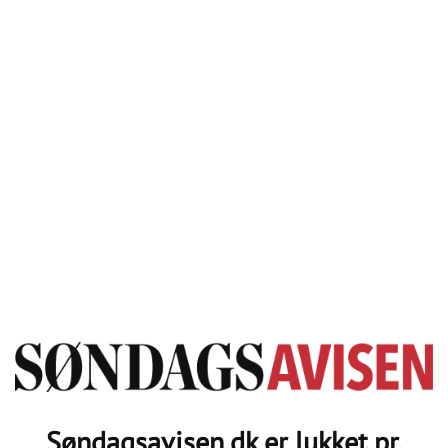
Søndagsavisen.dk er lukket pr.